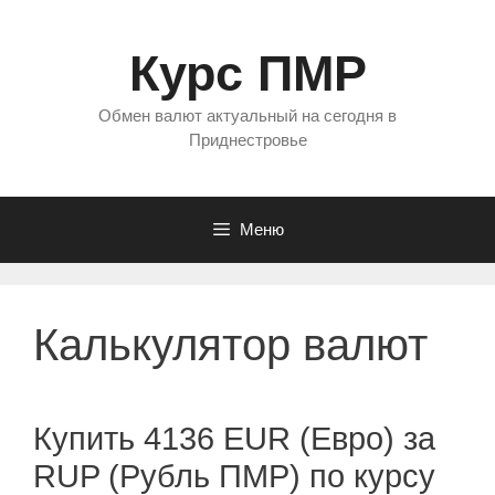
Перейти
к
Курс ПМР
содержимому
Обмен валют актуальный на сегодня в
Приднестровье
Меню
Калькулятор валют
Купить 4136 EUR (Евро) за
RUP (Рубль ПМР) по курсу