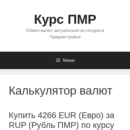
Перейти
к
Курс ПМР
содержимому
Обмен валют актуальный на сегодня в
Приднестровье
Меню
Калькулятор валют
Купить 4266 EUR (Евро) за
RUP (Рубль ПМР) по курсу