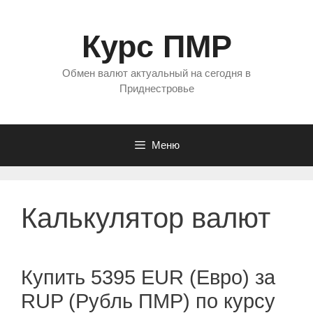
Перейти
к
Курс ПМР
содержимому
Обмен валют актуальный на сегодня в
Приднестровье
Меню
Калькулятор валют
Купить 5395 EUR (Евро) за
RUP (Рубль ПМР) по курсу