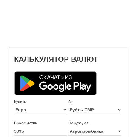
КАЛЬКУЛЯТОР ВАЛЮТ
Купить
За
В количестве
По курсу от