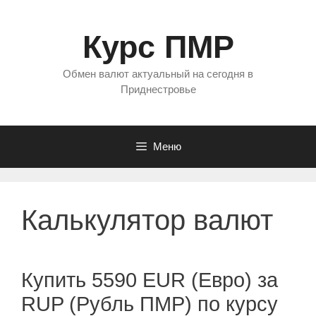
Перейти
к
Курс ПМР
содержимому
Обмен валют актуальный на сегодня в
Приднестровье
Меню
Калькулятор валют
Купить 5590 EUR (Евро) за
RUP (Рубль ПМР) по курсу