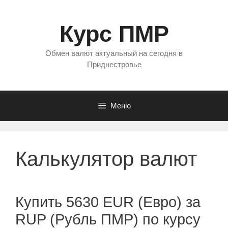
Перейти
к
Курс ПМР
содержимому
Обмен валют актуальный на сегодня в
Приднестровье
Меню
Калькулятор валют
Купить 5630 EUR (Евро) за
RUP (Рубль ПМР) по курсу