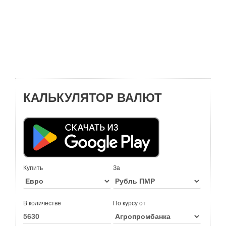
КАЛЬКУЛЯТОР ВАЛЮТ
Купить
За
В количестве
По курсу от