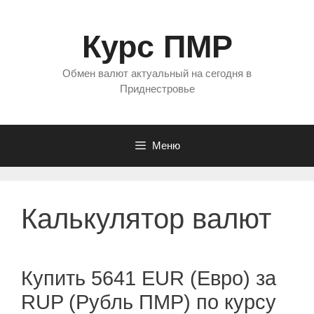
Перейти
к
Курс ПМР
содержимому
Обмен валют актуальный на сегодня в
Приднестровье
Меню
Калькулятор валют
Купить 5641 EUR (Евро) за
RUP (Рубль ПМР) по курсу