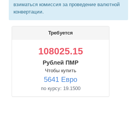
взиматься комиссия за проведение валютной
конвертации.
Требуется
108025.15
Рублей ПМР
Чтобы купить
5641 Евро
по курсу:
19.1500