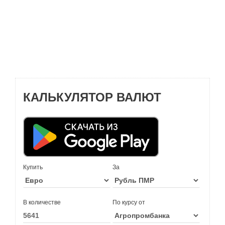
КАЛЬКУЛЯТОР ВАЛЮТ
Купить
За
В количестве
По курсу от