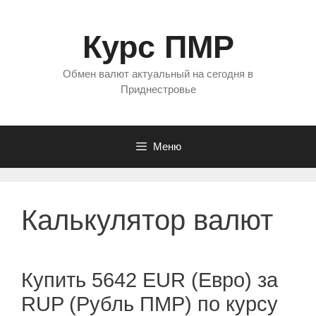
Перейти
к
Курс ПМР
содержимому
Обмен валют актуальный на сегодня в
Приднестровье
Меню
Калькулятор валют
Купить 5642 EUR (Евро) за
RUP (Рубль ПМР) по курсу