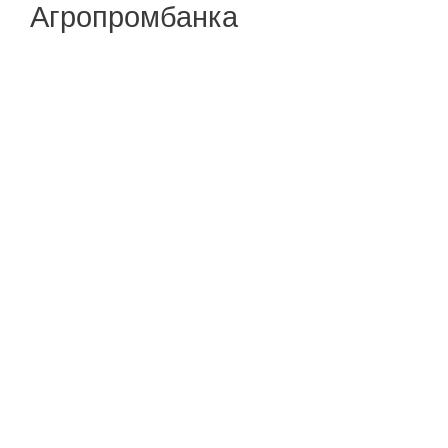
Агропромбанка