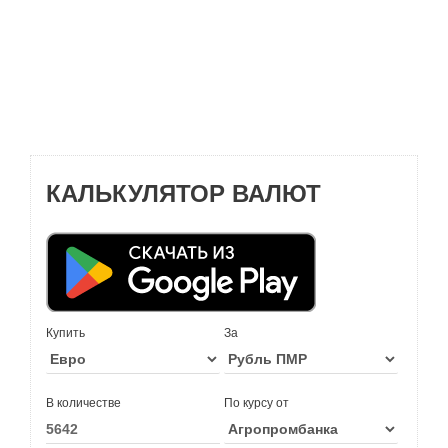
КАЛЬКУЛЯТОР ВАЛЮТ
Купить
За
В количестве
По курсу от