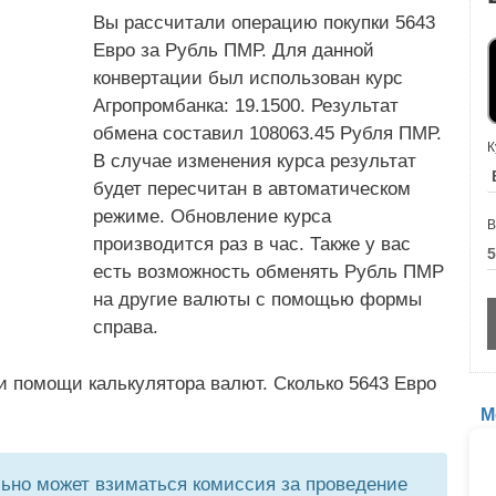
Вы рассчитали операцию покупки 5643
Евро за Рубль ПМР. Для данной
конвертации был использован курс
Агропромбанка: 19.1500. Результат
обмена составил 108063.45 Рубля ПМР.
К
В случае изменения курса результат
будет пересчитан в автоматическом
режиме. Обновление курса
В
производится раз в час. Также у вас
есть возможность обменять Рубль ПМР
на другие валюты с помощью формы
справа.
и помощи калькулятора валют. Сколько 5643 Евро
М
но может взиматься комиссия за проведение