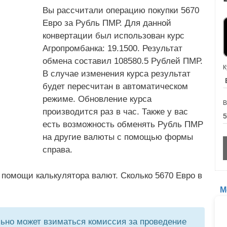
Вы рассчитали операцию покупки 5670
Евро за Рубль ПМР. Для данной
конвертации был использован курс
Агропромбанка: 19.1500. Результат
обмена составил 108580.5 Рублей ПМР.
К
В случае изменения курса результат
будет пересчитан в автоматическом
режиме. Обновление курса
В
производится раз в час. Также у вас
есть возможность обменять Рубль ПМР
на другие валюты с помощью формы
справа.
 помощи калькулятора валют. Сколько 5670 Евро в
М
но может взиматься комиссия за проведение