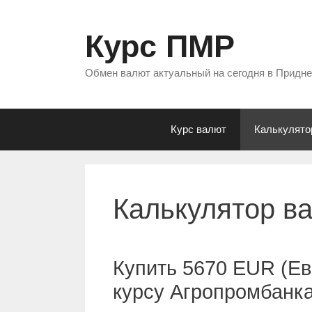
Перейти
к
Курс ПМР
содержимому
Обмен валют актуальный на сегодня в Придн
Курс валют
Калькулято
Калькулятор в
Купить 5670 EUR (Ев
курсу Агропромбанк