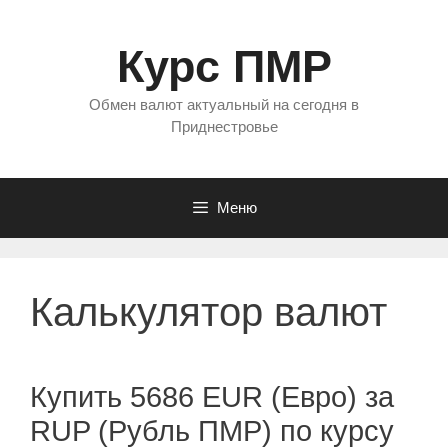
Перейти
к
Курс ПМР
содержимому
Обмен валют актуальный на сегодня в
Приднестровье
Меню
Калькулятор валют
Купить 5686 EUR (Евро) за
RUP (Рубль ПМР) по курсу