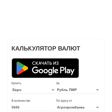
КАЛЬКУЛЯТОР ВАЛЮТ
Купить
За
В количестве
По курсу от