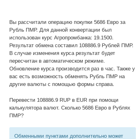
Вы рассчитали операцию покупки 5686 Евро за
Рубль ПМР. Для данной конвертации был
использован курс Агропромбанка: 19.1500.
Результат обмена составил 108886.9 Рублей ПМР.
В случае изменения курса результат будет
пересчитан в автоматическом режиме.
Обновление курса производится раз в час. Также у
вас есть возможность обменять Рубль ПМР на
другие валюты с помощью формы справа.
Перевести 108886.9 RUP в EUR при помощи
калькулятора валют. Сколько 5686 Евро в Рублях
ПМР?
Обменными пунктами дополнительно может