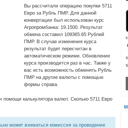
Вы рассчитали операцию покупки 5711
Евро за Рубль ПМР. Для данной
конвертации был использован курс
Агропромбанка: 19.1500. Результат
обмена составил 109365.65 Рублей
К
ПМР. В случае изменения курса
результат будет пересчитан в
автоматическом режиме. Обновление
В
курса производится раз в час. Также у
вас есть возможность обменять Рубль
ПМР на другие валюты с помощью
формы справа.
и помощи калькулятора валют. Сколько 5711 Евро
М
но может взиматься комиссия за проведение