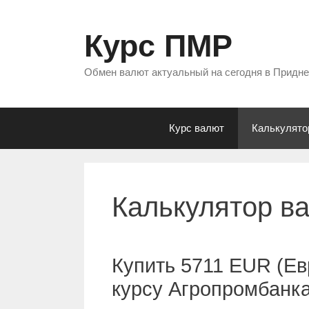
Перейти
к
Курс ПМР
содержимому
Обмен валют актуальный на сегодня в Придн
Курс валют
Калькулято
Калькулятор в
Купить 5711 EUR (Ев
курсу Агропромбанк