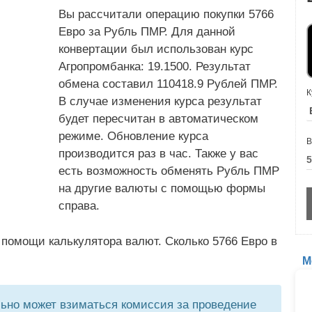
Вы рассчитали операцию покупки 5766
Евро за Рубль ПМР. Для данной
конвертации был использован курс
Агропромбанка: 19.1500. Результат
обмена составил 110418.9 Рублей ПМР.
К
В случае изменения курса результат
будет пересчитан в автоматическом
режиме. Обновление курса
В
производится раз в час. Также у вас
есть возможность обменять Рубль ПМР
на другие валюты с помощью формы
справа.
помощи калькулятора валют. Сколько 5766 Евро в
М
но может взиматься комиссия за проведение