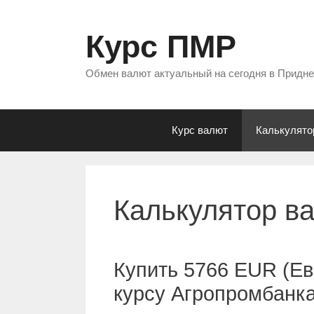
Перейти
к
Курс ПМР
содержимому
Обмен валют актуальный на сегодня в Придн
Курс валют
Калькулято
Калькулятор в
Купить 5766 EUR (Ев
курсу Агропромбанк