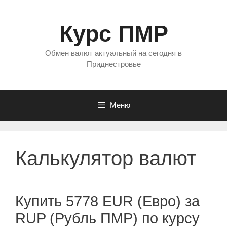
Перейти
к
Курс ПМР
содержимому
Обмен валют актуальный на сегодня в
Приднестровье
Меню
Калькулятор валют
Купить 5778 EUR (Евро) за
RUP (Рубль ПМР) по курсу