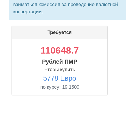
взиматься комиссия за проведение валютной
конвертации.
Требуется
110648.7
Рублей ПМР
Чтобы купить
5778 Евро
по курсу:
19.1500