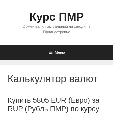
Перейти
к
Курс ПМР
содержимому
Обмен валют актуальный на сегодня в
Приднестровье
Меню
Калькулятор валют
Купить 5805 EUR (Евро) за
RUP (Рубль ПМР) по курсу