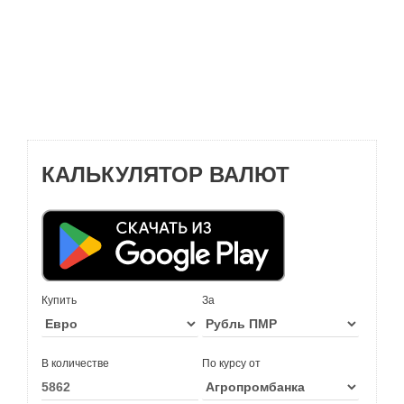
КАЛЬКУЛЯТОР ВАЛЮТ
Купить
За
В количестве
По курсу от