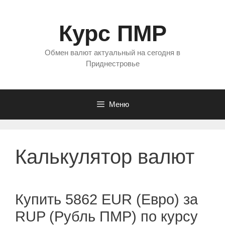
Перейти
к
Курс ПМР
содержимому
Обмен валют актуальный на сегодня в
Приднестровье
Меню
Калькулятор валют
Купить 5862 EUR (Евро) за
RUP (Рубль ПМР) по курсу