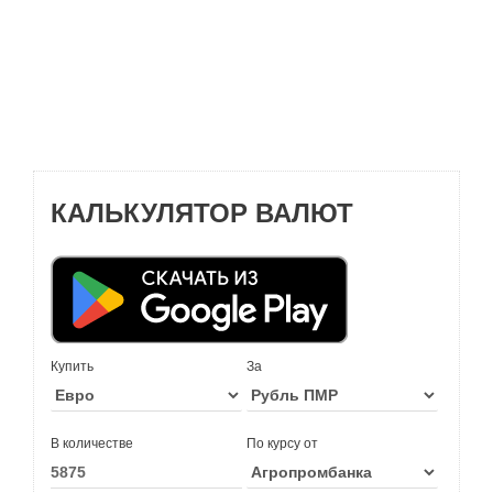
КАЛЬКУЛЯТОР ВАЛЮТ
Купить
За
В количестве
По курсу от