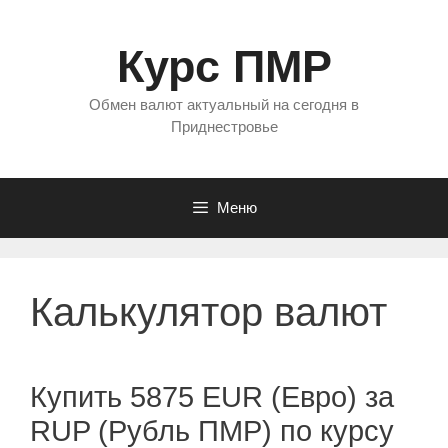
Перейти
к
Курс ПМР
содержимому
Обмен валют актуальный на сегодня в
Приднестровье
Меню
Калькулятор валют
Купить 5875 EUR (Евро) за
RUP (Рубль ПМР) по курсу