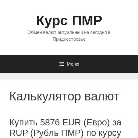
Перейти
к
Курс ПМР
содержимому
Обмен валют актуальный на сегодня в
Приднестровье
Меню
Калькулятор валют
Купить 5876 EUR (Евро) за
RUP (Рубль ПМР) по курсу