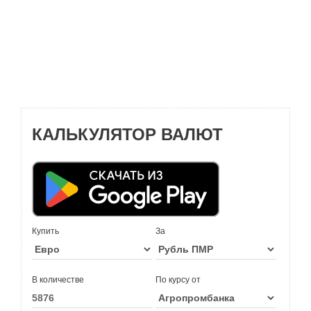
КАЛЬКУЛЯТОР ВАЛЮТ
Купить
За
В количестве
По курсу от