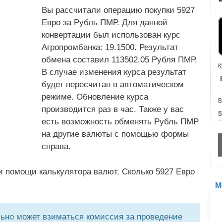
Вы рассчитали операцию покупки 5927
Евро за Рубль ПМР. Для данной
конвертации был использован курс
Агропромбанка: 19.1500. Результат
обмена составил 113502.05 Рубля ПМР.
К
В случае изменения курса результат
будет пересчитан в автоматическом
режиме. Обновление курса
В
производится раз в час. Также у вас
есть возможность обменять Рубль ПМР
на другие валюты с помощью формы
справа.
и помощи калькулятора валют. Сколько 5927 Евро
М
но может взиматься комиссия за проведение