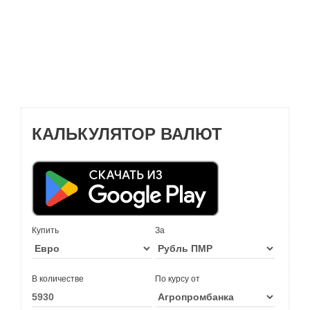
КАЛЬКУЛЯТОР ВАЛЮТ
Купить
За
В количестве
По курсу от