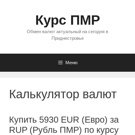
Перейти
к
Курс ПМР
содержимому
Обмен валют актуальный на сегодня в
Приднестровье
Меню
Калькулятор валют
Купить 5930 EUR (Евро) за
RUP (Рубль ПМР) по курсу