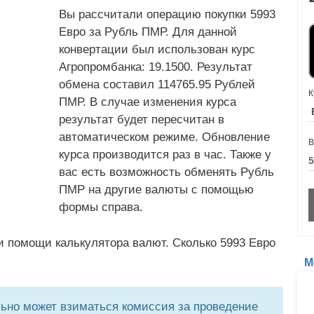
Вы рассчитали операцию покупки 5993
Евро за Рубль ПМР. Для данной
конвертации был использован курс
Агропромбанка: 19.1500. Результат
обмена составил 114765.95 Рублей
К
ПМР. В случае изменения курса
результат будет пересчитан в
автоматическом режиме. Обновление
В
курса производится раз в час. Также у
вас есть возможность обменять Рубль
ПМР на другие валюты с помощью
формы справа.
и помощи калькулятора валют. Сколько 5993 Евро
М
но может взиматься комиссия за проведение