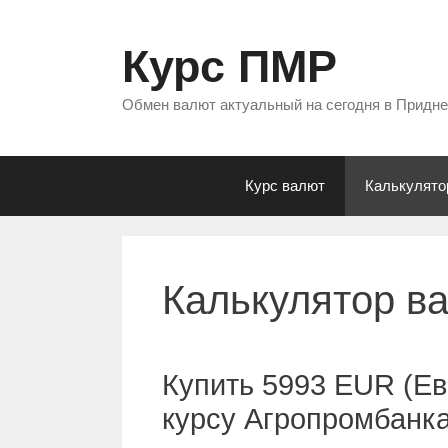
Перейти
к
Курс ПМР
содержимому
Обмен валют актуальный на сегодня в Придн
Курс валют
Калькулято
Калькулятор в
Купить 5993 EUR (Ев
курсу Агропромбанк