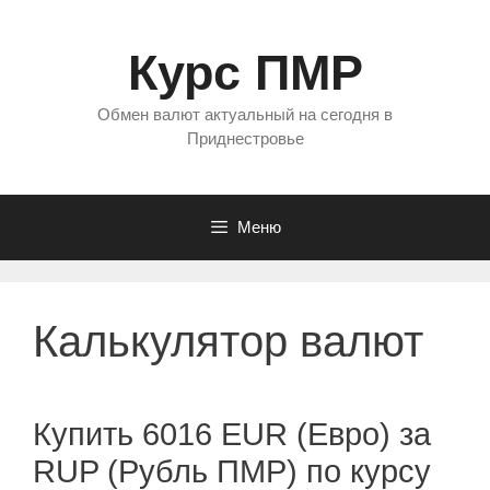
Перейти
к
Курс ПМР
содержимому
Обмен валют актуальный на сегодня в
Приднестровье
Меню
Калькулятор валют
Купить 6016 EUR (Евро) за
RUP (Рубль ПМР) по курсу