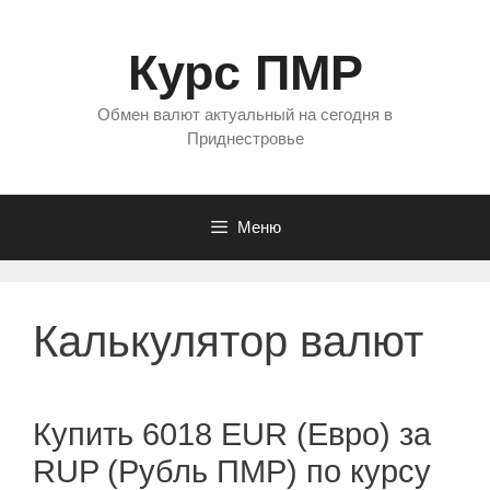
Перейти
к
Курс ПМР
содержимому
Обмен валют актуальный на сегодня в
Приднестровье
Меню
Калькулятор валют
Купить 6018 EUR (Евро) за
RUP (Рубль ПМР) по курсу