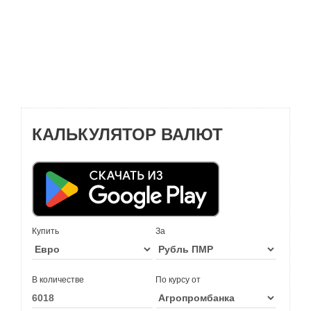
КАЛЬКУЛЯТОР ВАЛЮТ
Купить
За
В количестве
По курсу от