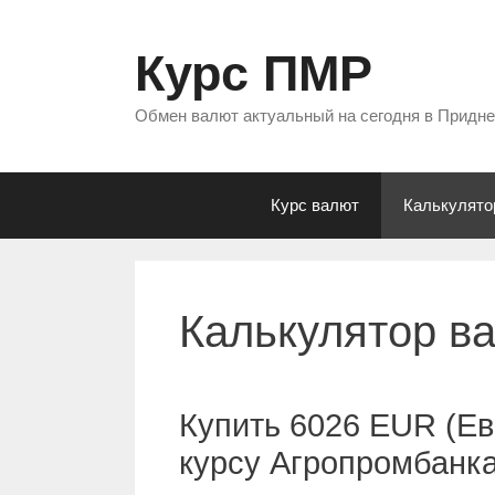
Перейти
к
Курс ПМР
содержимому
Обмен валют актуальный на сегодня в Придн
Курс валют
Калькулято
Калькулятор в
Купить 6026 EUR (Ев
курсу Агропромбанк