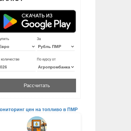
упить
За
 количестве
По курсу от
ониторинг цен на топливо в ПМР