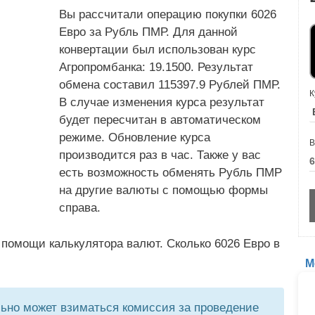
Вы рассчитали операцию покупки 6026
Евро за Рубль ПМР. Для данной
конвертации был использован курс
Агропромбанка: 19.1500. Результат
обмена составил 115397.9 Рублей ПМР.
К
В случае изменения курса результат
будет пересчитан в автоматическом
режиме. Обновление курса
В
производится раз в час. Также у вас
есть возможность обменять Рубль ПМР
на другие валюты с помощью формы
справа.
помощи калькулятора валют. Сколько 6026 Евро в
М
но может взиматься комиссия за проведение