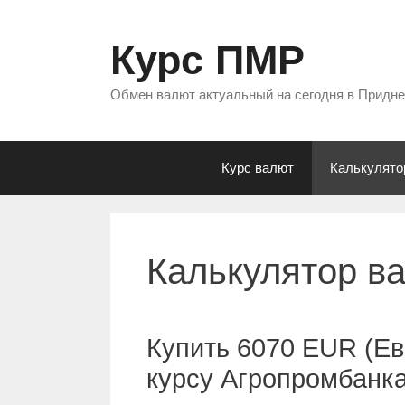
Перейти
к
Курс ПМР
содержимому
Обмен валют актуальный на сегодня в Придн
Курс валют
Калькулято
Калькулятор в
Купить 6070 EUR (Ев
курсу Агропромбанк