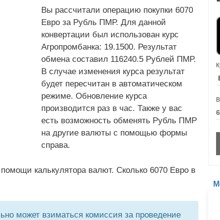
Вы рассчитали операцию покупки 6070
Евро за Рубль ПМР. Для данной
конвертации был использован курс
Агропромбанка: 19.1500. Результат
обмена составил 116240.5 Рублей ПМР.
К
В случае изменения курса результат
будет пересчитан в автоматическом
режиме. Обновление курса
В
производится раз в час. Также у вас
есть возможность обменять Рубль ПМР
на другие валюты с помощью формы
справа.
помощи калькулятора валют. Сколько 6070 Евро в
М
но может взиматься комиссия за проведение