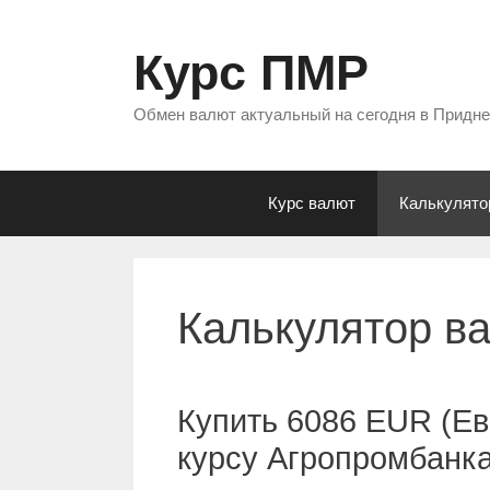
Перейти
к
Курс ПМР
содержимому
Обмен валют актуальный на сегодня в Придн
Курс валют
Калькулято
Калькулятор в
Купить 6086 EUR (Ев
курсу Агропромбанк