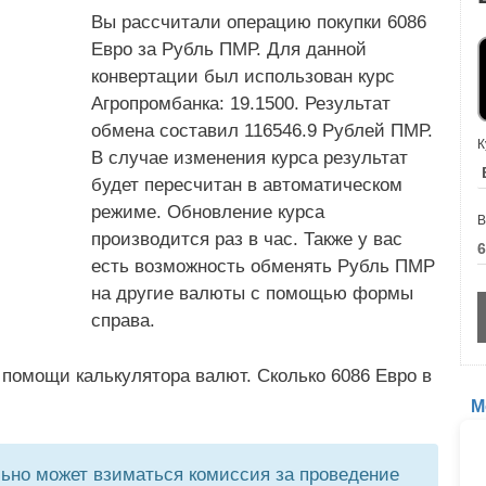
Вы рассчитали операцию покупки 6086
Евро за Рубль ПМР. Для данной
конвертации был использован курс
Агропромбанка: 19.1500. Результат
обмена составил 116546.9 Рублей ПМР.
К
В случае изменения курса результат
будет пересчитан в автоматическом
режиме. Обновление курса
В
производится раз в час. Также у вас
есть возможность обменять Рубль ПМР
на другие валюты с помощью формы
справа.
помощи калькулятора валют. Сколько 6086 Евро в
М
но может взиматься комиссия за проведение