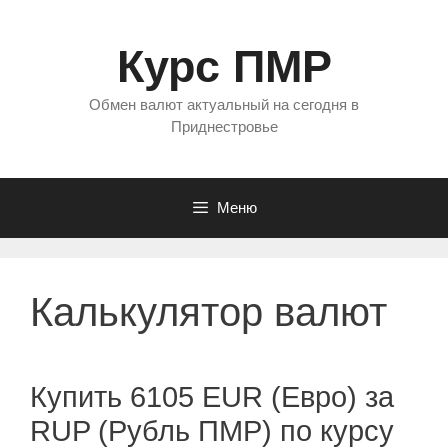
Перейти
к
Курс ПМР
содержимому
Обмен валют актуальный на сегодня в
Приднестровье
Меню
Калькулятор валют
Купить 6105 EUR (Евро) за
RUP (Рубль ПМР) по курсу