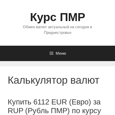
Перейти
к
Курс ПМР
содержимому
Обмен валют актуальный на сегодня в
Приднестровье
Меню
Калькулятор валют
Купить 6112 EUR (Евро) за
RUP (Рубль ПМР) по курсу