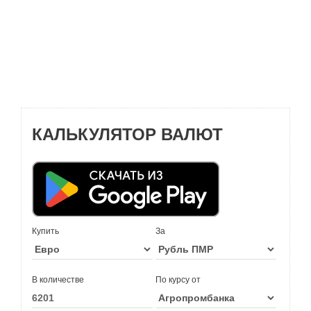
КАЛЬКУЛЯТОР ВАЛЮТ
Купить
За
В количестве
По курсу от