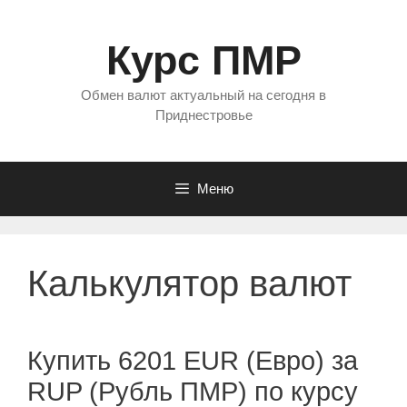
Перейти
к
Курс ПМР
содержимому
Обмен валют актуальный на сегодня в
Приднестровье
Меню
Калькулятор валют
Купить 6201 EUR (Евро) за
RUP (Рубль ПМР) по курсу