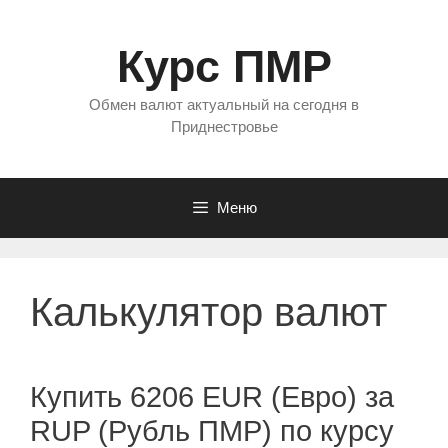
Перейти
к
Курс ПМР
содержимому
Обмен валют актуальный на сегодня в
Приднестровье
Меню
Калькулятор валют
Купить 6206 EUR (Евро) за
RUP (Рубль ПМР) по курсу