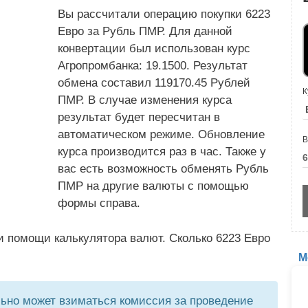
Вы рассчитали операцию покупки 6223
Евро за Рубль ПМР. Для данной
конвертации был использован курс
Агропромбанка: 19.1500. Результат
обмена составил 119170.45 Рублей
К
ПМР. В случае изменения курса
результат будет пересчитан в
автоматическом режиме. Обновление
В
курса производится раз в час. Также у
вас есть возможность обменять Рубль
ПМР на другие валюты с помощью
формы справа.
и помощи калькулятора валют. Сколько 6223 Евро
М
но может взиматься комиссия за проведение