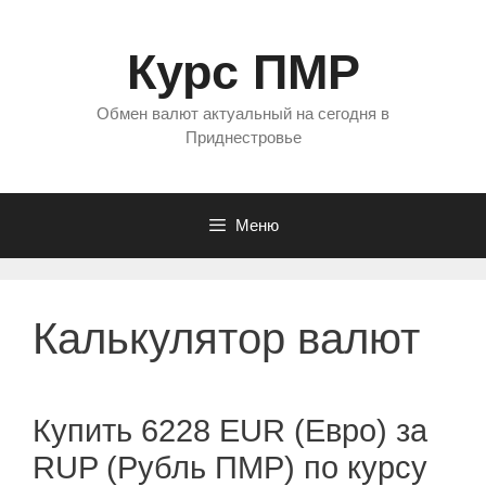
Перейти
к
Курс ПМР
содержимому
Обмен валют актуальный на сегодня в
Приднестровье
Меню
Калькулятор валют
Купить 6228 EUR (Евро) за
RUP (Рубль ПМР) по курсу