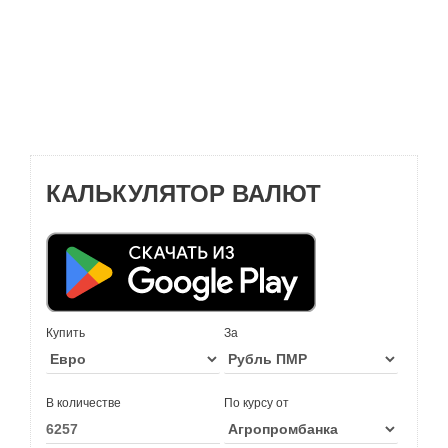
КАЛЬКУЛЯТОР ВАЛЮТ
Купить
За
В количестве
По курсу от