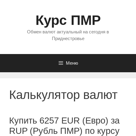
Перейти
к
Курс ПМР
содержимому
Обмен валют актуальный на сегодня в
Приднестровье
Меню
Калькулятор валют
Купить 6257 EUR (Евро) за
RUP (Рубль ПМР) по курсу