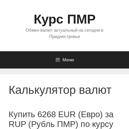
Перейти
к
Курс ПМР
содержимому
Обмен валют актуальный на сегодня в
Приднестровье
Меню
Калькулятор валют
Купить 6268 EUR (Евро) за
RUP (Рубль ПМР) по курсу