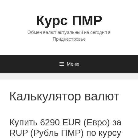
Перейти
к
Курс ПМР
содержимому
Обмен валют актуальный на сегодня в
Приднестровье
Меню
Калькулятор валют
Купить 6290 EUR (Евро) за
RUP (Рубль ПМР) по курсу