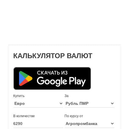
КАЛЬКУЛЯТОР ВАЛЮТ
Купить
За
В количестве
По курсу от