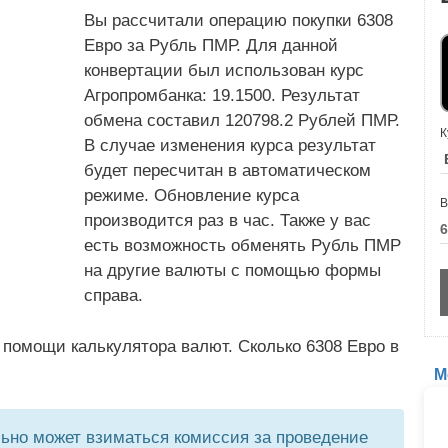
Вы рассчитали операцию покупки 6308
Евро за Рубль ПМР. Для данной
конвертации был использован курс
Агропромбанка: 19.1500. Результат
обмена составил 120798.2 Рублей ПМР.
К
В случае изменения курса результат
будет пересчитан в автоматическом
режиме. Обновление курса
В
производится раз в час. Также у вас
есть возможность обменять Рубль ПМР
на другие валюты с помощью формы
справа.
 помощи калькулятора валют. Сколько 6308 Евро в
М
но может взиматься комиссия за проведение