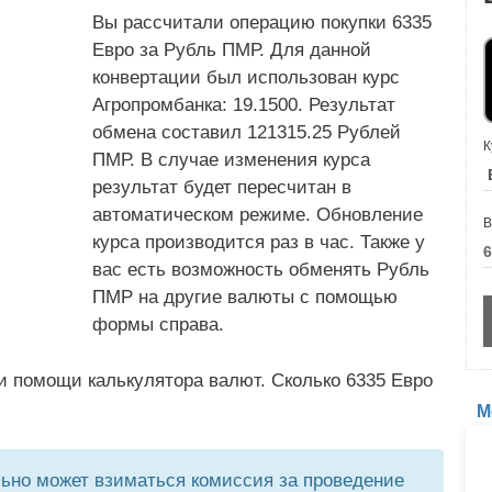
Вы рассчитали операцию покупки 6335
Евро за Рубль ПМР. Для данной
конвертации был использован курс
Агропромбанка: 19.1500. Результат
обмена составил 121315.25 Рублей
К
ПМР. В случае изменения курса
результат будет пересчитан в
автоматическом режиме. Обновление
В
курса производится раз в час. Также у
вас есть возможность обменять Рубль
ПМР на другие валюты с помощью
формы справа.
и помощи калькулятора валют. Сколько 6335 Евро
М
но может взиматься комиссия за проведение