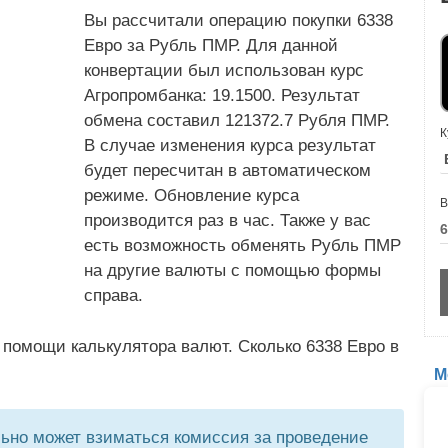
Вы рассчитали операцию покупки 6338
Евро за Рубль ПМР. Для данной
конвертации был использован курс
Агропромбанка: 19.1500. Результат
обмена составил 121372.7 Рубля ПМР.
К
В случае изменения курса результат
будет пересчитан в автоматическом
режиме. Обновление курса
В
производится раз в час. Также у вас
есть возможность обменять Рубль ПМР
на другие валюты с помощью формы
справа.
 помощи калькулятора валют. Сколько 6338 Евро в
М
но может взиматься комиссия за проведение