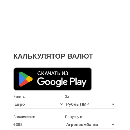
КАЛЬКУЛЯТОР ВАЛЮТ
Купить
За
В количестве
По курсу от