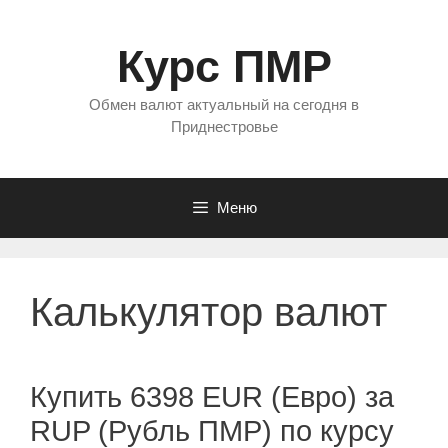
Перейти
к
Курс ПМР
содержимому
Обмен валют актуальный на сегодня в
Приднестровье
Меню
Калькулятор валют
Купить 6398 EUR (Евро) за
RUP (Рубль ПМР) по курсу