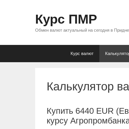
Перейти
к
Курс ПМР
содержимому
Обмен валют актуальный на сегодня в Придн
Курс валют
Калькулято
Калькулятор в
Купить 6440 EUR (Ев
курсу Агропромбанк