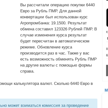
Вы рассчитали операцию покупки 6440
Евро за Рубль ПМР. Для данной
конвертации был использован курс
Агропромбанка: 19.1500. Результат
обмена составил 123326 Рублей ПМР. В
К
случае изменения курса результат
будет пересчитан в автоматическом
режиме. Обновление курса
В
производится раз в час. Также у вас
есть возможность обменять Рубль ПМР
на другие валюты с помощью формы
справа.
омощи калькулятора валют. Сколько 6440 Евро в
М
но может взиматься комиссия за проведение