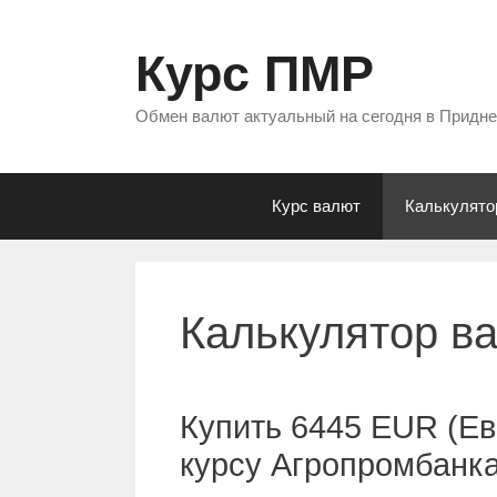
Перейти
к
Курс ПМР
содержимому
Обмен валют актуальный на сегодня в Придн
Курс валют
Калькулято
Калькулятор в
Купить 6445 EUR (Ев
курсу Агропромбанк