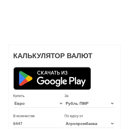
КАЛЬКУЛЯТОР ВАЛЮТ
Купить
За
В количестве
По курсу от