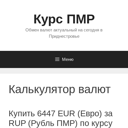
Перейти
к
Курс ПМР
содержимому
Обмен валют актуальный на сегодня в
Приднестровье
Меню
Калькулятор валют
Купить 6447 EUR (Евро) за
RUP (Рубль ПМР) по курсу