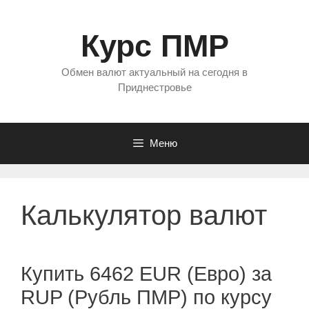
Перейти
к
Курс ПМР
содержимому
Обмен валют актуальный на сегодня в
Приднестровье
Меню
Калькулятор валют
Купить 6462 EUR (Евро) за
RUP (Рубль ПМР) по курсу