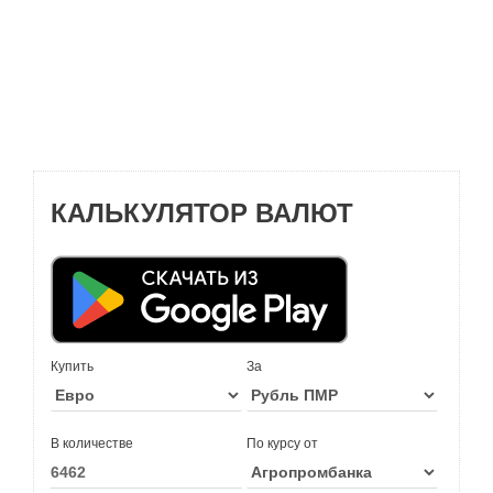
КАЛЬКУЛЯТОР ВАЛЮТ
Купить
За
В количестве
По курсу от