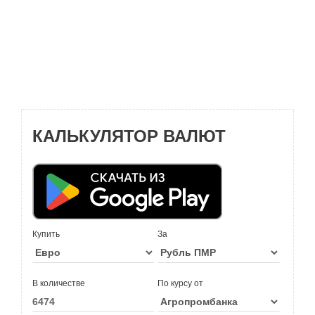
КАЛЬКУЛЯТОР ВАЛЮТ
Купить
За
В количестве
По курсу от