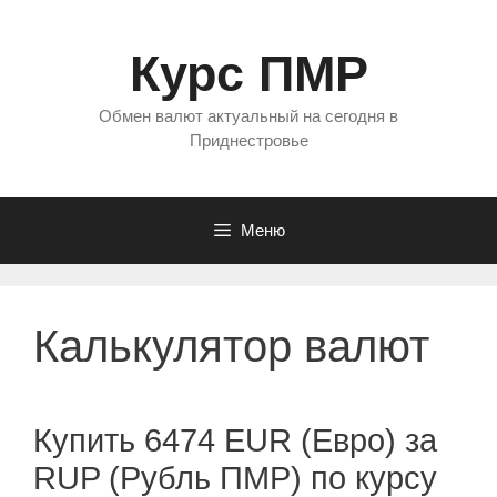
Перейти
к
Курс ПМР
содержимому
Обмен валют актуальный на сегодня в
Приднестровье
Меню
Калькулятор валют
Купить 6474 EUR (Евро) за
RUP (Рубль ПМР) по курсу