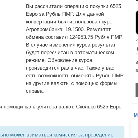
Вы рассчитали операцию покупки 6525
Евро за Рубль ПМР. Для данной
конвертации был использован курс
Агропромбанка: 19.1500. Результат
обмена составил 124953.75 Рубля ПМР.
К
В случае изменения курса результат
будет пересчитан в автоматическом
режиме. Обновление курса
В
производится раз в час. Также у вас
есть возможность обменять Рубль ПМР
на другие валюты с помощью формы
справа.
и помощи калькулятора валют. Сколько 6525 Евро
М
но может взиматься комиссия за проведение