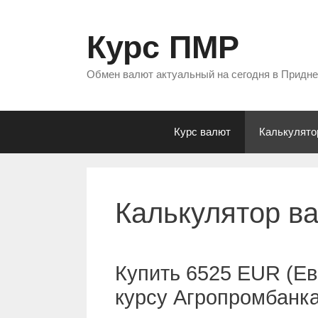
Перейти
к
Курс ПМР
содержимому
Обмен валют актуальный на сегодня в Придн
Курс валют
Калькулято
Калькулятор в
Купить 6525 EUR (Ев
курсу Агропромбанк