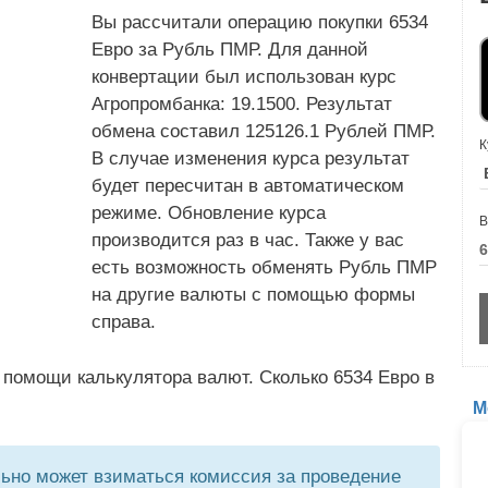
Вы рассчитали операцию покупки 6534
Евро за Рубль ПМР. Для данной
конвертации был использован курс
Агропромбанка: 19.1500. Результат
обмена составил 125126.1 Рублей ПМР.
К
В случае изменения курса результат
будет пересчитан в автоматическом
режиме. Обновление курса
В
производится раз в час. Также у вас
есть возможность обменять Рубль ПМР
на другие валюты с помощью формы
справа.
 помощи калькулятора валют. Сколько 6534 Евро в
М
но может взиматься комиссия за проведение