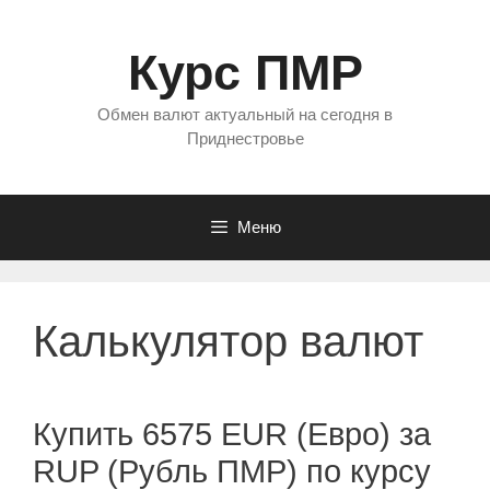
Перейти
к
Курс ПМР
содержимому
Обмен валют актуальный на сегодня в
Приднестровье
Меню
Калькулятор валют
Купить 6575 EUR (Евро) за
RUP (Рубль ПМР) по курсу