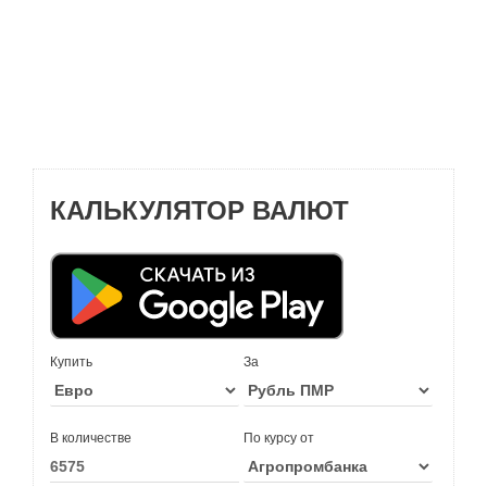
КАЛЬКУЛЯТОР ВАЛЮТ
Купить
За
В количестве
По курсу от