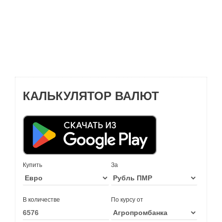
КАЛЬКУЛЯТОР ВАЛЮТ
Купить
За
В количестве
По курсу от