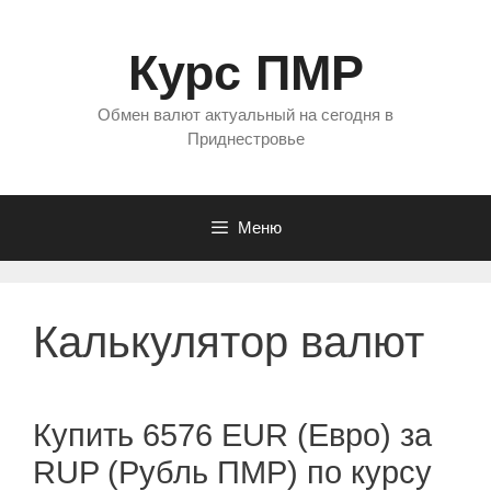
Перейти
к
Курс ПМР
содержимому
Обмен валют актуальный на сегодня в
Приднестровье
Меню
Калькулятор валют
Купить 6576 EUR (Евро) за
RUP (Рубль ПМР) по курсу