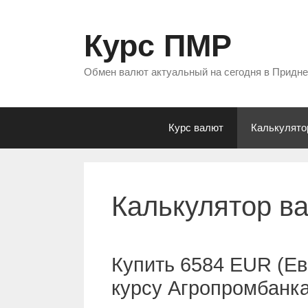
Перейти
к
Курс ПМР
содержимому
Обмен валют актуальный на сегодня в Придн
Курс валют
Калькулято
Калькулятор в
Купить 6584 EUR (Ев
курсу Агропромбанк