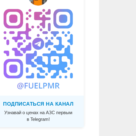
ПОДПИСАТЬСЯ НА КАНАЛ
Узнавай о ценах на АЗС первым
в Telegram!