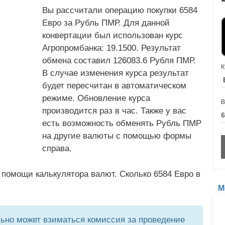
Вы рассчитали операцию покупки 6584
Евро за Рубль ПМР. Для данной
конвертации был использован курс
Агропромбанка: 19.1500. Результат
обмена составил 126083.6 Рубля ПМР.
К
В случае изменения курса результат
будет пересчитан в автоматическом
режиме. Обновление курса
В
производится раз в час. Также у вас
есть возможность обменять Рубль ПМР
на другие валюты с помощью формы
справа.
 помощи калькулятора валют. Сколько 6584 Евро в
М
но может взиматься комиссия за проведение