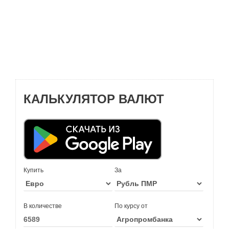
КАЛЬКУЛЯТОР ВАЛЮТ
Купить
За
В количестве
По курсу от