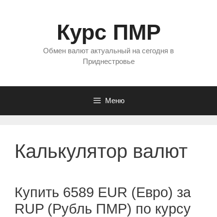
Перейти
к
Курс ПМР
содержимому
Обмен валют актуальный на сегодня в
Приднестровье
Меню
Калькулятор валют
Купить 6589 EUR (Евро) за
RUP (Рубль ПМР) по курсу