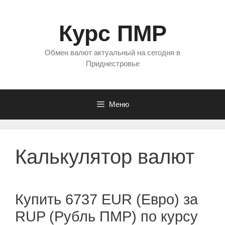
Перейти
к
Курс ПМР
содержимому
Обмен валют актуальный на сегодня в
Приднестровье
Меню
Калькулятор валют
Купить 6737 EUR (Евро) за
RUP (Рубль ПМР) по курсу